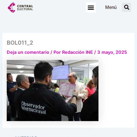
Ir
Menú
al
contenido
BOL011_2
Deja un comentario
/ Por
Redacción INE
/
3 mayo, 2025