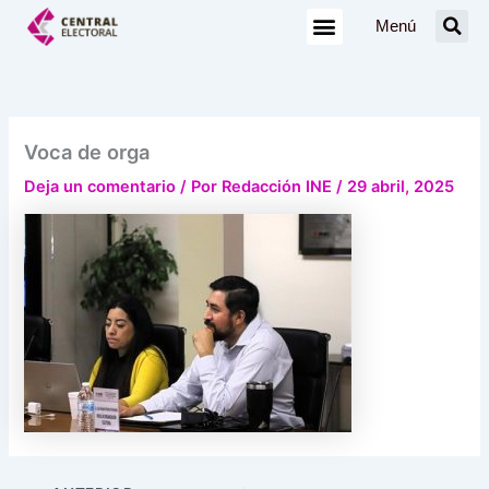
Ir
Menú
al
contenido
Voca de orga
Deja un comentario
/ Por
Redacción INE
/
29 abril, 2025