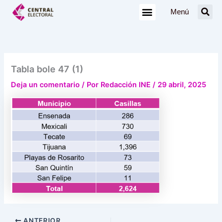
Ir
Menú
al
contenido
Tabla bole 47 (1)
Deja un comentario
/ Por
Redacción INE
/
29 abril, 2025
ANTERIOR