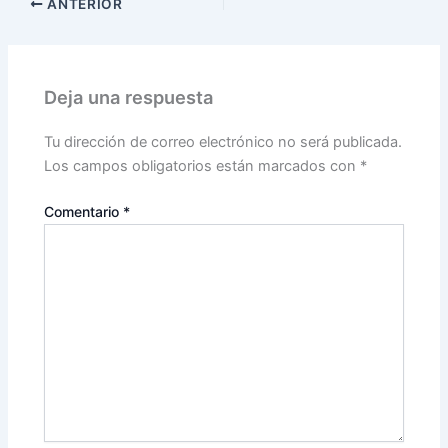
ANTERIOR
Deja una respuesta
Tu dirección de correo electrónico no será publicada.
Los campos obligatorios están marcados con
*
Comentario
*