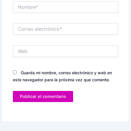
Nombre*
Correo
electrónico*
Web
Guarda mi nombre, correo electrónico y web en
este navegador para la próxima vez que comente.