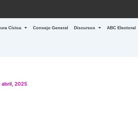
tura Cívica
Consejo General
Discursos
ABC Electoral
 abril, 2025