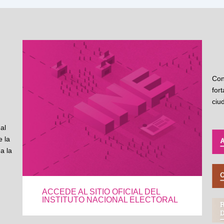
Con
for
ciu
al
 la
a la
ACCEDE AL SITIO OFICIAL DEL
INSTITUTO NACIONAL ELECTORAL