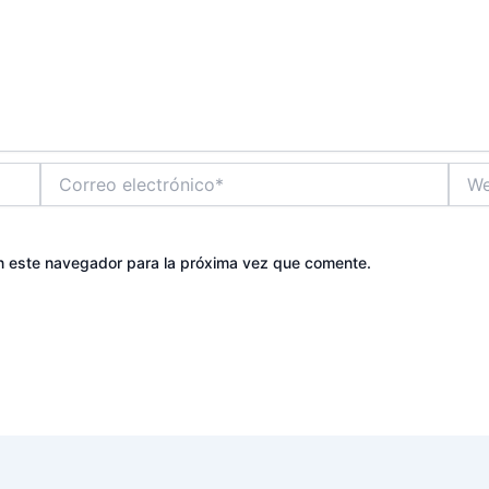
Correo
Web
electrónico*
n este navegador para la próxima vez que comente.