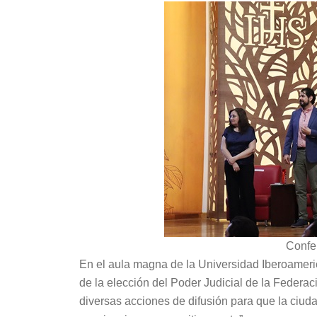
Confe
En el aula magna de la Universidad Iberoameric
de la elección del Poder Judicial de la Federac
diversas acciones de difusión para que la ciud