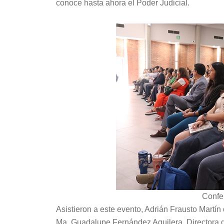
conoce hasta ahora el Poder Judicial.
Confe
Asistieron a este evento, Adrián Frausto Martí
Ma. Guadalupe Fernández Aguilera, Directora d