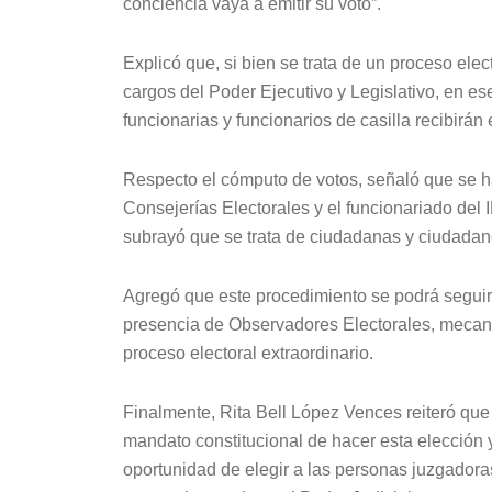
conciencia vaya a emitir su voto”.
Explicó que, si bien se trata de un proceso elec
cargos del Poder Ejecutivo y Legislativo, en e
funcionarias y funcionarios de casilla recibirán 
Respecto el cómputo de votos, señaló que se ha
Consejerías Electorales y el funcionariado del 
subrayó que se trata de ciudadanas y ciudadan
Agregó que este procedimiento se podrá seguir 
presencia de Observadores Electorales, mecani
proceso electoral extraordinario.
Finalmente, Rita Bell López Vences reiteró que
mandato constitucional de hacer esta elección y
oportunidad de elegir a las personas juzgadora