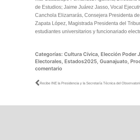
de Estudios; Jaime Juárez Jasso, Vocal Ejecut
Canchola Elizarrarás, Consejera Presidenta del 
Zapata López, Magistrada Presidenta del Tribu
estudiantes universitarios y funcionariado electo
Categorías:
Cultura Cívica
,
Elección Poder J
Electorales
,
Estados2025
,
Guanajuato
,
Pro
comentario
Ant