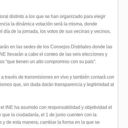
toral distinto a los que se han organizado para elegir
sencia la dinámica votación será la misma, donde
el día de la jornada, los votos de sus vecinas y vecinos.
rán en las sedes de los Consejos Distritales donde las
INE llevarán a cabo el conteo de las seis elecciones y
os “que tienen un alto compromiso con su país”.
a través de transmisiones en vivo y también contará con
smos que, sin duda darán transparencia y legitimidad al
 el INE ha asumido con responsabilidad y objetividad el
 que la ciudadanía, el 1 de junio cuenten con la
s y de esta manera, cambiar la forma en la que se