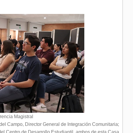
rencia Magistral
n del Campo, Director General de Integración Comunitaria;
el Centro de Desarrollo Estudiantil, ambos de esta Casa