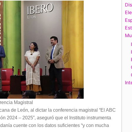
Di
El
Esp
Es
Mu
Int
rencia Magistral
ana de León, al dictar la conferencia magistral “El ABC
ión 2024 – 2025”, aseguró que el Instituto instrumenta
adanía cuente con los datos suficientes “y con mucha