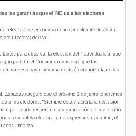
as las garantías que el INE da a los electores
dor electoral se encuentra el no ser militante de algún
ejero Electoral del INE.
itantes para observar la elección del Poder Judicial que
algún partido, el Consejero consideró que los
no creo que eso haya sido una decisión organizada de los
ial, Espadas aseguró que el próximo 1 de junio tendremos
 da a los electores. “Siempre estará abierta la discusión
pero por lo que respecta a la organización de la elección
anos a su boleta electoral para expresar su voluntad, el
años”, finalizó.