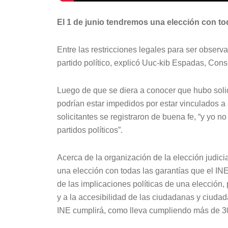
El 1 de junio tendremos una elección con tod
Entre las restricciones legales para ser observa
partido político, explicó Uuc-kib Espadas, Cons
Luego de que se diera a conocer que hubo solic
podrían estar impedidos por estar vinculados a 
solicitantes se registraron de buena fe, “y yo 
partidos políticos”.
Acerca de la organización de la elección judic
una elección con todas las garantías que el INE
de las implicaciones políticas de una elección, 
y a la accesibilidad de las ciudadanas y ciudad
INE cumplirá, como lleva cumpliendo más de 30 