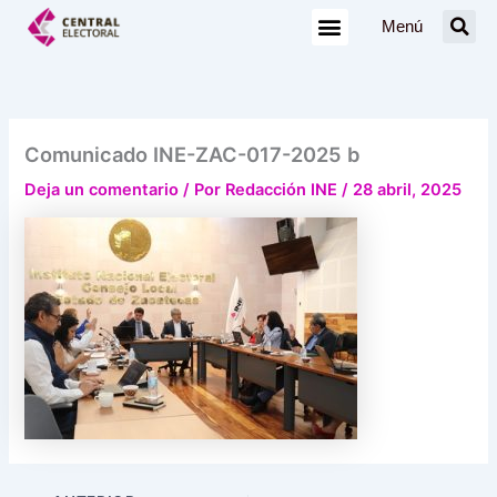
Ir
Menú
al
contenido
Comunicado INE-ZAC-017-2025 b
Deja un comentario
/ Por
Redacción INE
/
28 abril, 2025