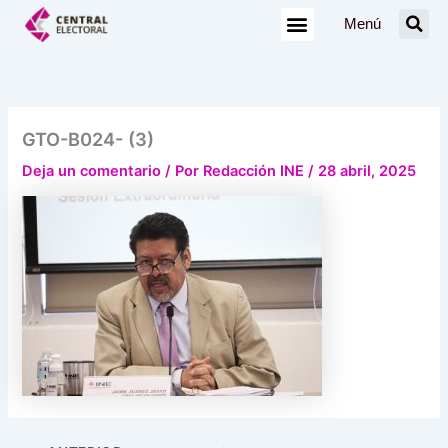
Ir
Menú
al
contenido
GTO-B024- (3)
Deja un comentario
/ Por
Redacción INE
/
28 abril, 2025