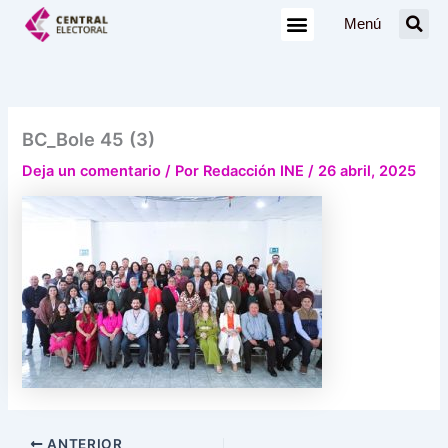
Ir
Menú
al
contenido
BC_Bole 45 (3)
Deja un comentario
/ Por
Redacción INE
/
26 abril, 2025
ANTERIOR