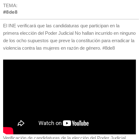
TEMA:
#8de8
El INE verificará que las candidaturas que participan en la
primera elección del Poder Judicial No hallan incurrido en ninguno
de los ocho supuestos que preve la constitución para erradicar la
violencia contra las mujeres en razón de género. #8de8
Verificación de candidaturas de la elección del Poder Judicial