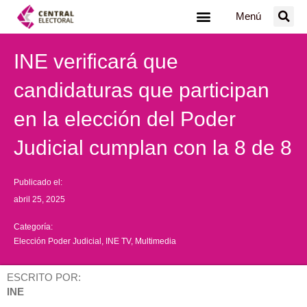
Ir
Menú
al
contenido
INE verificará que
candidaturas que participan
en la elección del Poder
Judicial cumplan con la 8 de 8
Publicado el:
abril 25, 2025
Categoría:
Elección Poder Judicial
,
INE TV
,
Multimedia
ESCRITO POR:
INE