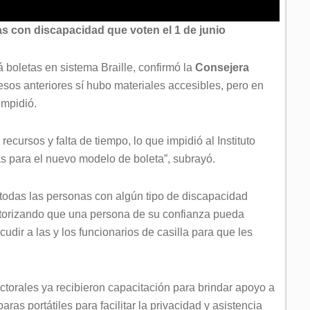
 con discapacidad que voten el 1 de junio
rá boletas en sistema Braille, confirmó la
Consejera
sos anteriores sí hubo materiales accesibles, pero en
impidió.
ecursos y falta de tiempo, lo que impidió al Instituto
s para el nuevo modelo de boleta”, subrayó.
todas las personas con algún tipo de discapacidad
utorizando que una persona de su confianza pueda
udir a las y los funcionarios de casilla para que les
ectorales ya recibieron capacitación para brindar apoyo a
as portátiles para facilitar la privacidad y asistencia