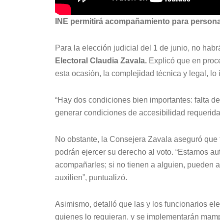
INE permitirá acompañamiento para personas
Para la elección judicial del 1 de junio, no hab
Electoral Claudia Zavala.
Explicó que en proce
esta ocasión, la complejidad técnica y legal, lo 
“Hay dos condiciones bien importantes: falta de r
generar condiciones de accesibilidad requerida
No obstante, la Consejera Zavala aseguró que 
podrán ejercer su derecho al voto. “Estamos a
acompañarles; si no tienen a alguien, pueden ac
auxilien”, puntualizó.
Asimismo, detalló que las y los funcionarios el
quienes lo requieran, y se implementarán mampar