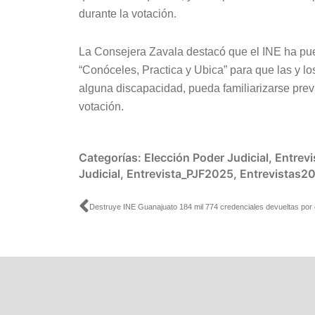
durante la votación.
La Consejera Zavala destacó que el INE ha pue
“Conóceles, Practica y Ubica” para que las y l
alguna discapacidad, pueda familiarizarse prev
votación.
Categorías:
Elección Poder Judicial
,
Entrevi
Judicial
,
Entrevista_PJF2025
,
Entrevistas2
Ant