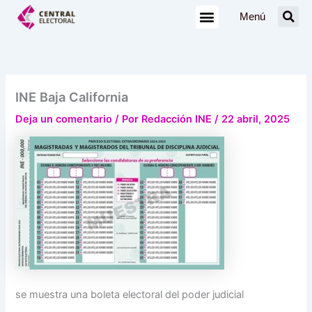
Ir
Menú
al
contenido
INE Baja California
Deja un comentario
/ Por
Redacción INE
/
22 abril, 2025
se muestra una boleta electoral del poder judicial