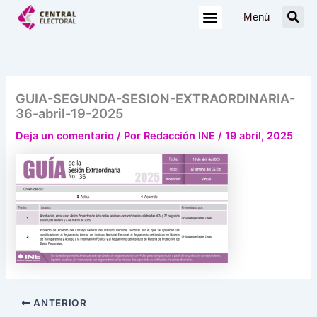
Ir
Menú
al
contenido
GUIA-SEGUNDA-SESION-EXTRAORDINARIA-
36-abril-19-2025
Deja un comentario
/ Por
Redacción INE
/
19 abril, 2025
ANTERIOR