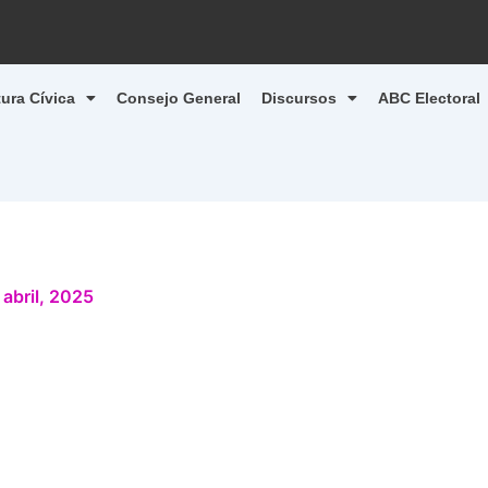
tura Cívica
Consejo General
Discursos
ABC Electoral
 abril, 2025