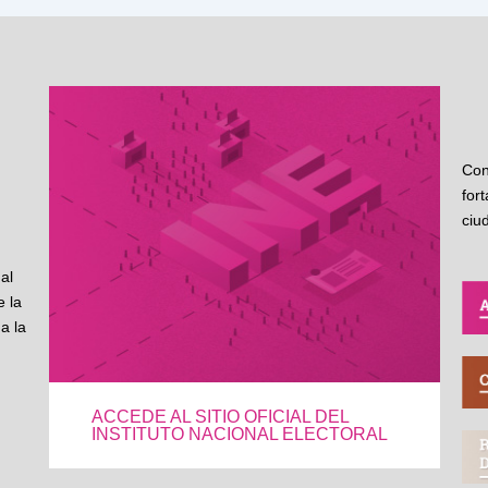
Con
for
ciu
al
 la
a la
ACCEDE AL SITIO OFICIAL DEL
INSTITUTO NACIONAL ELECTORAL