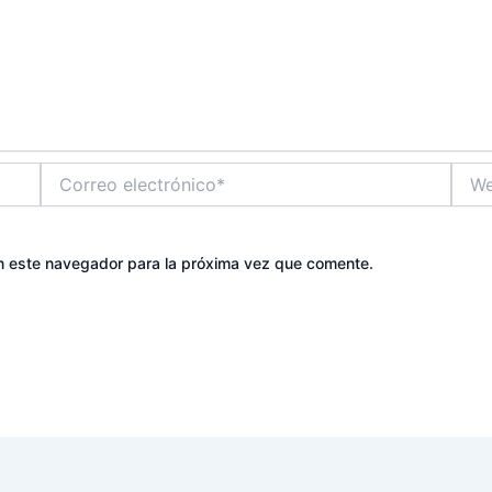
Correo
Web
electrónico*
n este navegador para la próxima vez que comente.