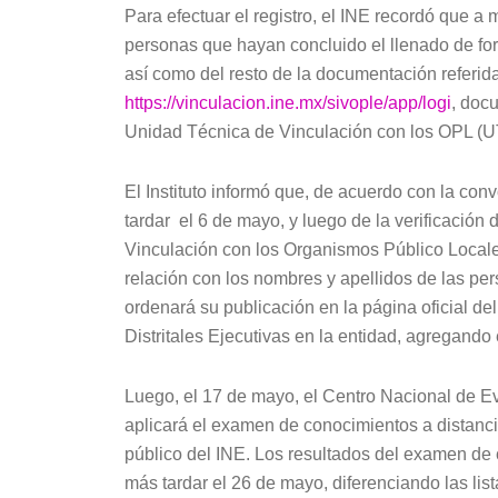
Para efectuar el registro, el INE recordó que a m
personas que hayan concluido el llenado de for
así como del resto de la documentación referida
https://vinculacion.ine.mx/sivople/app/logi
, doc
Unidad Técnica de Vinculación con los OPL (
El Instituto informó que, de acuerdo con la con
tardar el 6 de mayo, y luego de la verificación 
Vinculación con los Organismos Público Local
relación con los nombres y apellidos de las pe
ordenará su publicación en la página oficial del
Distritales Ejecutivas en la entidad, agregando
Luego, el 17 de mayo, el Centro Nacional de 
aplicará el examen de conocimientos a distanci
público del INE. Los resultados del examen de c
más tardar el 26 de mayo, diferenciando las li