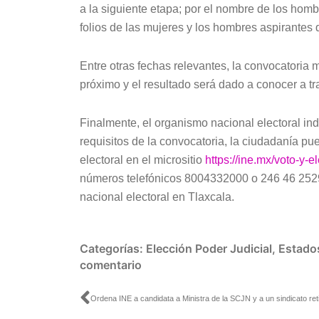
a la siguiente etapa; por el nombre de los homb
folios de las mujeres y los hombres aspirantes
Entre otras fechas relevantes, la convocatoria 
próximo y el resultado será dado a conocer a trav
Finalmente, el organismo nacional electoral in
requisitos de la convocatoria, la ciudadanía pu
electoral en el micrositio
https://ine.mx/voto-y-
números telefónicos 8004332000 o 246 46 252
nacional electoral en Tlaxcala.
Categorías:
Elección Poder Judicial
,
Estado
comentario
Ant