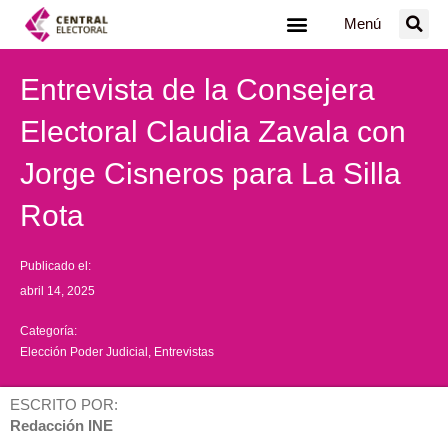
Ir
Menú
al
contenido
Entrevista de la Consejera
Electoral Claudia Zavala con
Jorge Cisneros para La Silla
Rota
Publicado el:
abril 14, 2025
Categoría:
Elección Poder Judicial
,
Entrevistas
ESCRITO POR:
Redacción INE