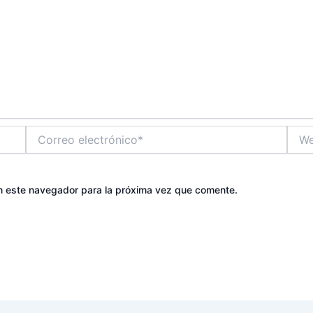
Correo
Web
electrónico*
n este navegador para la próxima vez que comente.