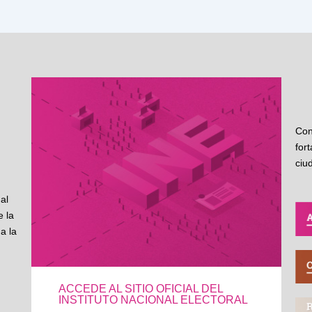
Con
for
ciu
al
 la
a la
ACCEDE AL SITIO OFICIAL DEL
INSTITUTO NACIONAL ELECTORAL