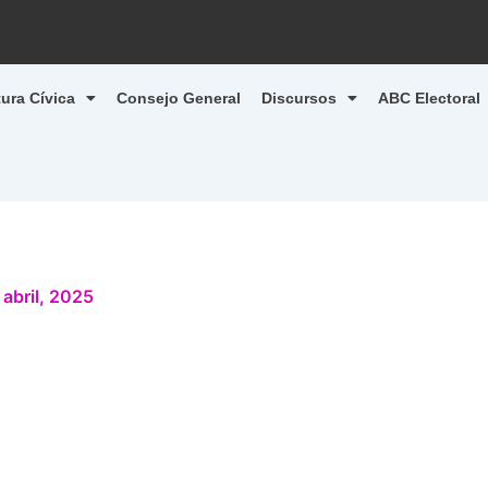
tura Cívica
Consejo General
Discursos
ABC Electoral
 abril, 2025