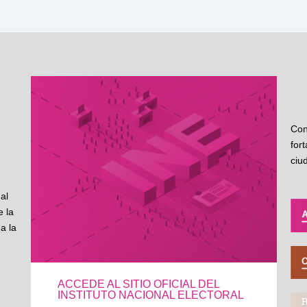
Con
for
ciu
al
 la
a la
ACCEDE AL SITIO OFICIAL DEL
INSTITUTO NACIONAL ELECTORAL