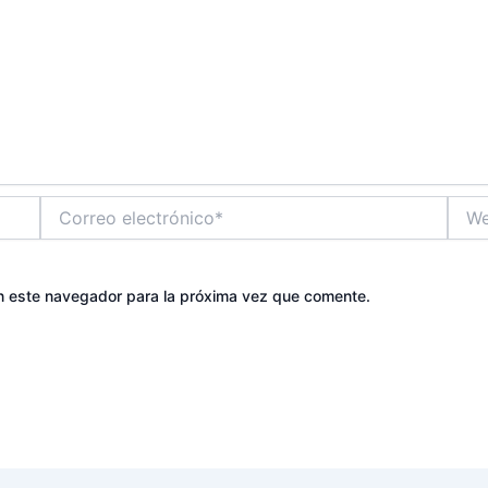
Correo
Web
electrónico*
n este navegador para la próxima vez que comente.