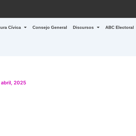
tura Cívica
Consejo General
Discursos
ABC Electoral
 abril, 2025