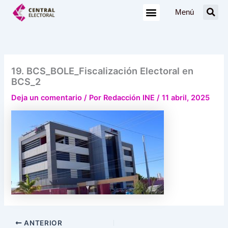
Ir
Menú
al
contenido
19. BCS_BOLE_Fiscalización Electoral en
BCS_2
Deja un comentario
/ Por
Redacción INE
/
11 abril, 2025
ANTERIOR