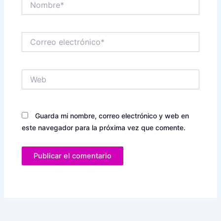
Correo
electrónico*
Web
Guarda mi nombre, correo electrónico y web en
este navegador para la próxima vez que comente.