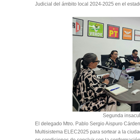
Judicial del ámbito local 2024-2025 en el estad
Segunda insacul
El delegado Mtro. Pablo Sergio Aispuro Cárdenas
Multisistema ELEC2025 para sortear a la ciudad
en condiciones de concluir con la conformación 