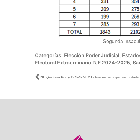
Segunda insacul
Categorías:
Elección Poder Judicial
,
Estado
Electoral Extraordinario PJF 2024-2025
,
Sa
Ant