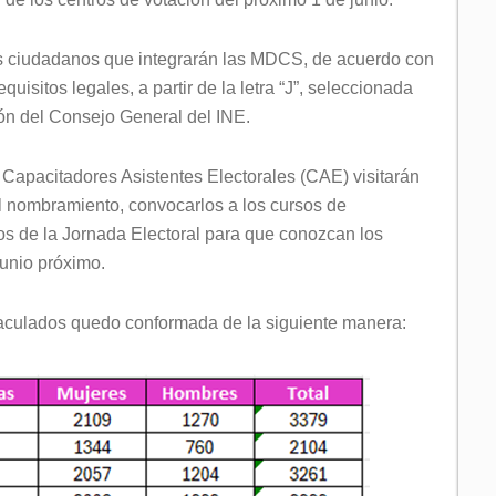
los ciudadanos que integrarán las MDCS, de acuerdo con
uisitos legales, a partir de la letra “J”, seleccionada
esión del Consejo General del INE.
os Capacitadores Asistentes Electorales (CAE) visitarán
l nombramiento, convocarlos a los cursos de
ros de la Jornada Electoral para que conozcan los
 junio próximo.
saculados quedo conformada de la siguiente manera: