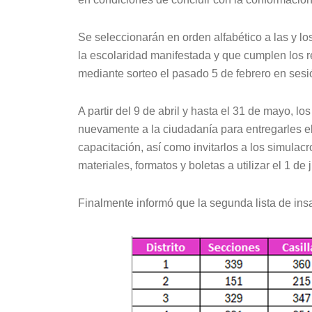
Se seleccionarán en orden alfabético a las y 
la escolaridad manifestada y que cumplen los req
mediante sorteo el pasado 5 de febrero en s
A partir del 9 de abril y hasta el 31 de mayo, l
nuevamente a la ciudadanía para entregarles e
capacitación, así como invitarlos a los simulac
materiales, formatos y boletas a utilizar el 1 de
Finalmente informó que la segunda lista de in