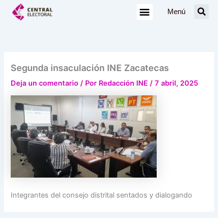
Ir
Menú
al
contenido
Segunda insaculación INE Zacatecas
Deja un comentario
/ Por
Redacción INE
/
7 abril, 2025
Integrantes del consejo distrital sentados y dialogando