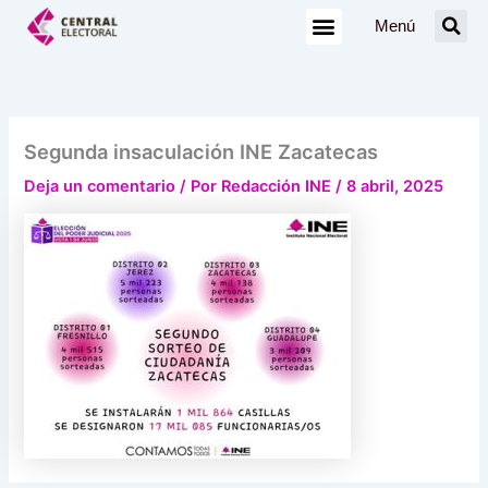
Ir
Menú
al
contenido
Segunda insaculación INE Zacatecas
Deja un comentario
/ Por
Redacción INE
/
8 abril, 2025