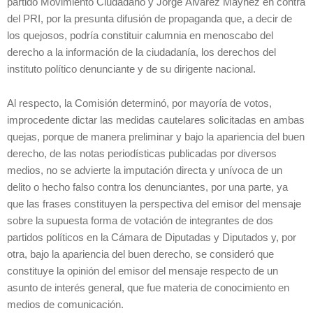
partido Movimiento Ciudadano y Jorge Álvarez Máynez en contra
del PRI, por la presunta difusión de propaganda que, a decir de
los quejosos, podría constituir calumnia en menoscabo del
derecho a la información de la ciudadanía, los derechos del
instituto político denunciante y de su dirigente nacional.
Al respecto, la Comisión determinó, por mayoría de votos,
improcedente dictar las medidas cautelares solicitadas en ambas
quejas, porque de manera preliminar y bajo la apariencia del buen
derecho, de las notas periodísticas publicadas por diversos
medios, no se advierte la imputación directa y unívoca de un
delito o hecho falso contra los denunciantes, por una parte, ya
que las frases constituyen la perspectiva del emisor del mensaje
sobre la supuesta forma de votación de integrantes de dos
partidos políticos en la Cámara de Diputadas y Diputados y, por
otra, bajo la apariencia del buen derecho, se consideró que
constituye la opinión del emisor del mensaje respecto de un
asunto de interés general, que fue materia de conocimiento en
medios de comunicación.