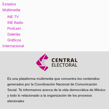
Estados
Multimedia
INE TV
INE Radio
Podcast
Galerías
Gráficos
Internacional
Es una plataforma multimedia que concentra los contenidos
generados por la Coordinación Nacional de Comunicación
Social. Te informamos acerca de la vida democrática de México
y todo lo relacionado a la organización de los procesos
electorales