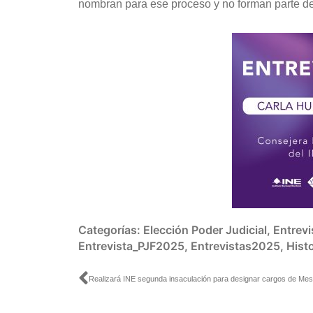
nombran para ese proceso y no forman parte de 
Categorías:
Elección Poder Judicial
,
Entrevi
Entrevista_PJF2025
,
Entrevistas2025
,
Hist
Ant