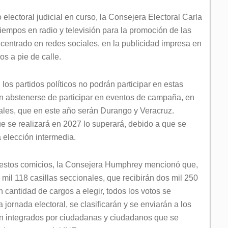
lectoral judicial en curso, la Consejera Electoral Carla
tiempos en radio y televisión para la promoción de las
oncentrado en redes sociales, en la publicidad impresa en
os a pie de calle.
 los partidos políticos no podrán participar en estas
án abstenerse de participar en eventos de campaña, en
cales, que en este año serán Durango y Veracruz.
ue se realizará en 2027 lo superará, debido a que se
 elección intermedia.
estos comicios, la Consejera Humphrey mencionó que,
 mil 118 casillas seccionales, que recibirán dos mil 250
 cantidad de cargos a elegir, todos los votos se
 jornada electoral, se clasificarán y se enviarán a los
ran integrados por ciudadanas y ciudadanos que se