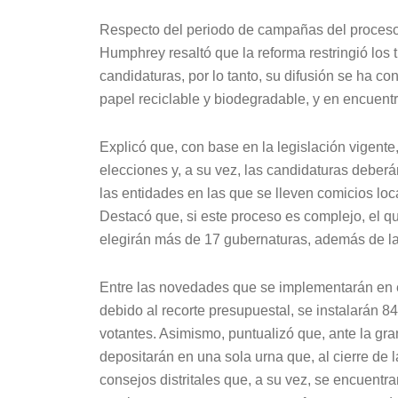
Respecto del periodo de campañas del proceso e
Humphrey resaltó que la reforma restringió los 
candidaturas, por lo tanto, su difusión se ha c
papel reciclable y biodegradable, y en encuentr
Explicó que, con base en la legislación vigente,
elecciones y, a su vez, las candidaturas deber
las entidades en las que se lleven comicios lo
Destacó que, si este proceso es complejo, el q
elegirán más de 17 gubernaturas, además de la
Entre las novedades que se implementarán en 
debido al recorte presupuestal, se instalarán 84
votantes. Asimismo, puntualizó que, ante la gran
depositarán en una sola urna que, al cierre de la
consejos distritales que, a su vez, se encuent