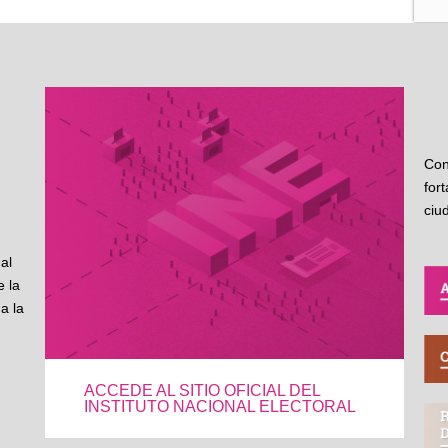
Con
for
ciu
al
 la
a la
ACCEDE AL SITIO OFICIAL DEL
INSTITUTO NACIONAL ELECTORAL