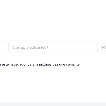
Correo
Web
electrónico*
n este navegador para la próxima vez que comente.