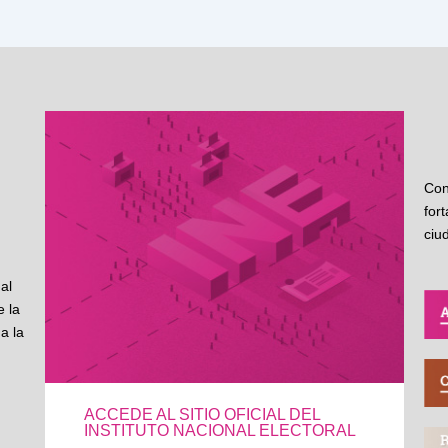
Con
for
ciu
al
 la
a la
ACCEDE AL SITIO OFICIAL DEL
INSTITUTO NACIONAL ELECTORAL