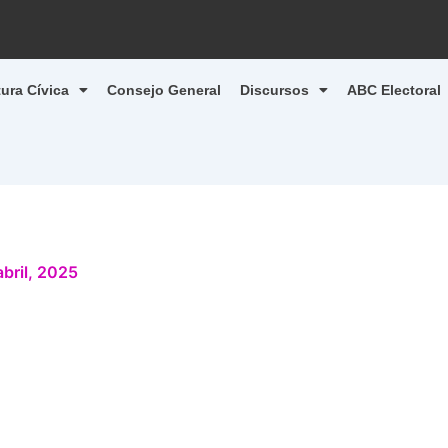
tura Cívica
Consejo General
Discursos
ABC Electoral
abril, 2025