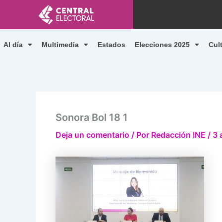
Ir
al
contenido
Al día
Multimedia
Estados
Elecciones 2025
Cul
Sonora Bol 18 1
Deja un comentario
/ Por
Redacción INE
/
3 