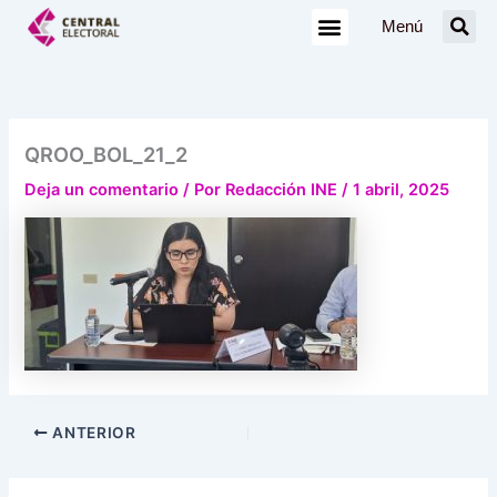
Ir
Menú
al
contenido
QROO_BOL_21_2
Deja un comentario
/ Por
Redacción INE
/
1 abril, 2025
ANTERIOR