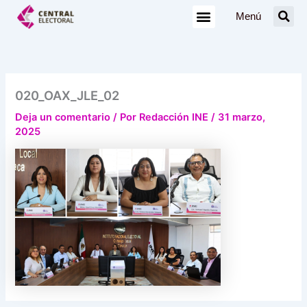
Ir
Menú
al
contenido
020_OAX_JLE_02
Deja un comentario
/ Por
Redacción INE
/
31 marzo,
2025