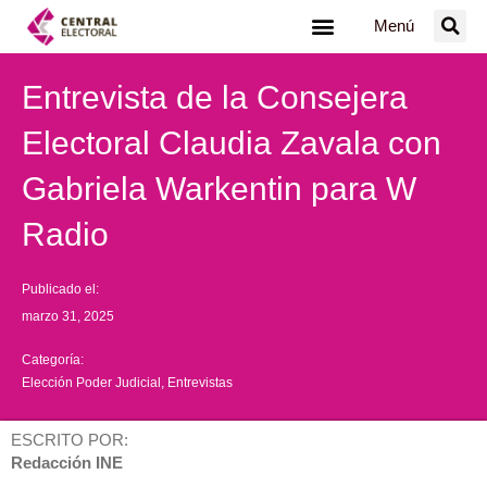
Ir
Menú
al
contenido
Entrevista de la Consejera
Electoral Claudia Zavala con
Gabriela Warkentin para W
Radio
Publicado el:
marzo 31, 2025
Categoría:
Elección Poder Judicial
,
Entrevistas
ESCRITO POR:
Redacción INE