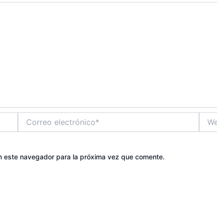
Correo
Web
electrónico*
n este navegador para la próxima vez que comente.