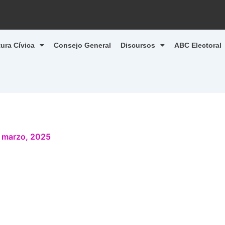
tura Cívica
Consejo General
Discursos
ABC Electoral
 marzo, 2025