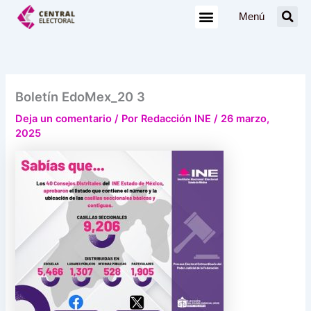
Ir
Menú
al
contenido
Boletín EdoMex_20 3
Deja un comentario
/ Por
Redacción INE
/
26 marzo,
2025