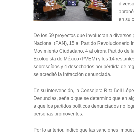
diverso
aprobó
en su 
De los 59 proyectos que involucran a diversos p
Nacional (PAN), 15 al Partido Revolucionario Ins
Movimiento Ciudadano, 4 al otrora Partido de l
Ecologista de México (PVEM) y los 14 restantes
sobreseídos y 4 desechados por pérdida de regi
se acreditó la infracción denunciada.
En su intervención, la Consejera Rita Bell Lóp
Denuncias, señaló que se determinó que en al
a que los partidos políticos denunciados no logr
personas promoventes.
Por lo anterior, indicó que las sanciones impues