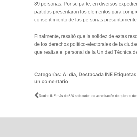
89 personas. Por su parte, en diversos expedie
partidos presentaron los elementos para comproba
consentimiento de las personas presuntamente
Finalmente, resaltó que la solidez de estas res
de los derechos político-electorales de la ciuda
que realiza el personal de la Unidad Técnica d
Categorías:
Al día
,
Destacada INE
Etiquetas
un comentario
Ant