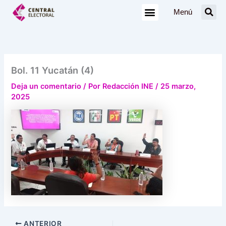
Ir
Menú
al
contenido
Bol. 11 Yucatán (4)
Deja un comentario
/ Por
Redacción INE
/
25 marzo,
2025
ANTERIOR