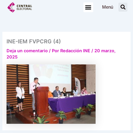
Ir
Menú
al
contenido
INE-IEM FVPCRG (4)
Deja un comentario
/ Por
Redacción INE
/
20 marzo,
2025