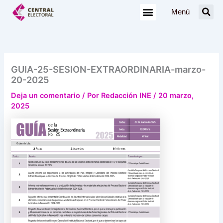
Ir
Menú
al
contenido
GUIA-25-SESION-EXTRAORDINARIA-marzo-
20-2025
Deja un comentario
/ Por
Redacción INE
/
20 marzo,
2025