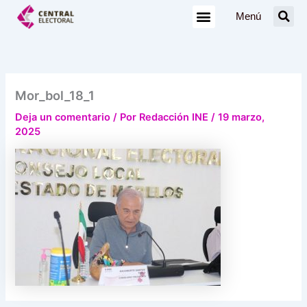
Ir
Menú
al
contenido
Mor_bol_18_1
Deja un comentario
/ Por
Redacción INE
/
19 marzo,
2025