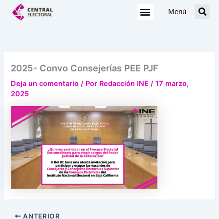
Ir
Menú
al
contenido
2025- Convo Consejerías PEE PJF
Deja un comentario
/ Por
Redacción INE
/
17 marzo,
2025
ANTERIOR