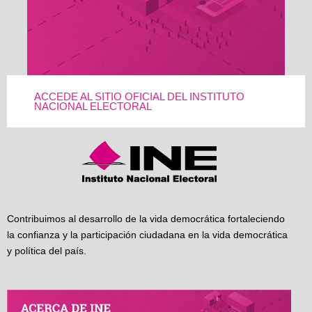
ACCEDE AL SITIO OFICIAL DEL INSTITUTO
NACIONAL ELECTORAL
Contribuimos al desarrollo de la vida democrática fortaleciendo
la confianza y la participación ciudadana en la vida democrática
y política del país.