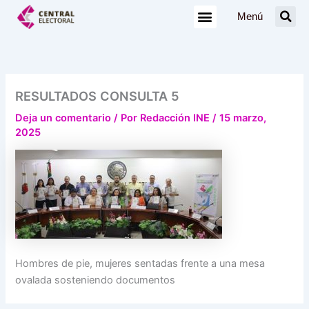
Ir
Menú
al
contenido
RESULTADOS CONSULTA 5
Deja un comentario
/ Por
Redacción INE
/
15 marzo,
2025
Hombres de pie, mujeres sentadas frente a una mesa
ovalada sosteniendo documentos