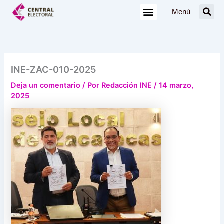
Ir
Menú
al
contenido
INE-ZAC-010-2025
Deja un comentario
/ Por
Redacción INE
/
14 marzo,
2025