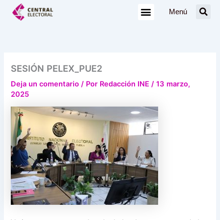
Ir
Menú
al
contenido
SESIÓN PELEX_PUE2
Deja un comentario
/ Por
Redacción INE
/
13 marzo,
2025