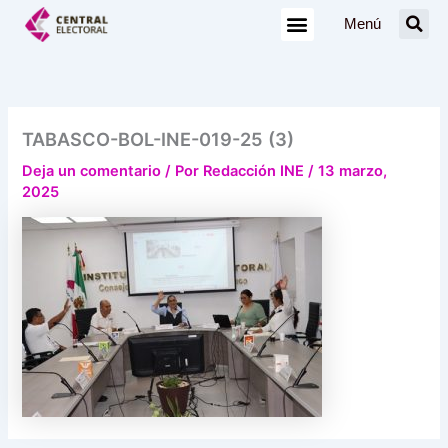
Ir
Menú
al
contenido
TABASCO-BOL-INE-019-25 (3)
Deja un comentario
/ Por
Redacción INE
/
13 marzo,
2025