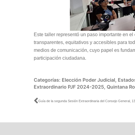
Este taller representó un paso importante en el
transparentes, equitativos y accesibles para to
medios de comunicación, cuyo papel es fundamen
participación ciudadana.
Categorías:
Elección Poder Judicial
,
Estado
Extraordinario PJF 2024-2025
,
Quintana R
Ant