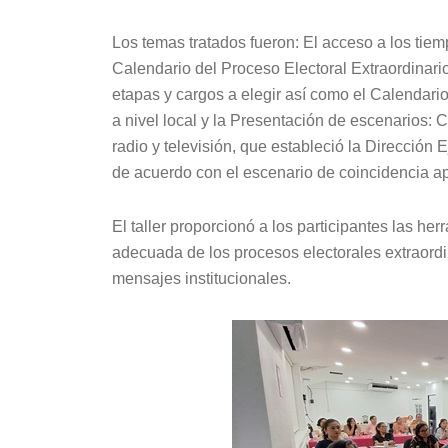
Los temas tratados fueron: El acceso a los tiemp
Calendario del Proceso Electoral Extraordinari
etapas y cargos a elegir así como el Calendario
a nivel local y la Presentación de escenarios: C
radio y televisión, que estableció la Dirección
de acuerdo con el escenario de coincidencia ap
El taller proporcionó a los participantes las h
adecuada de los procesos electorales extraordin
mensajes institucionales.