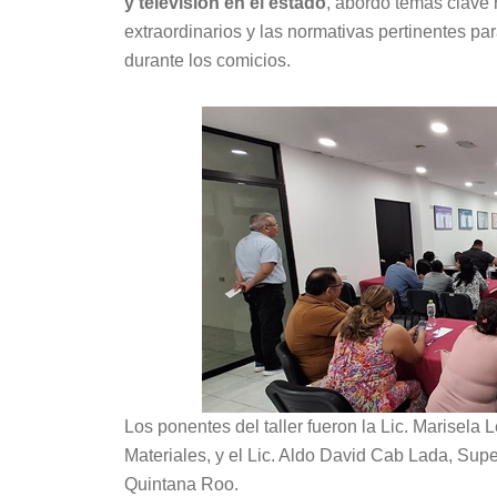
y televisión en el estado
, abordó temas clave 
extraordinarios y las normativas pertinentes p
durante los comicios.
Los ponentes del taller fueron la Lic. Marisela
Materiales, y el Lic. Aldo David Cab Lada, Supe
Quintana Roo.