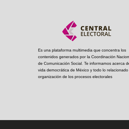
Es una plataforma multimedia que concentra los
contenidos generados por la Coordinación Nacion
de Comunicación Social. Te informamos acerca de
vida democrática de México y todo lo relacionado 
organización de los procesos electorales