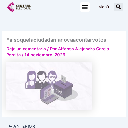
Ir
Menú
al
contenido
Falsoquelaciudadanianovaacontarvotos
Deja un comentario
/ Por
Alfonso Alejandro Garcia
Peralta
/
14 noviembre, 2025
ANTERIOR