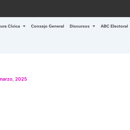
tura Cívica
Consejo General
Discursos
ABC Electoral
marzo, 2025