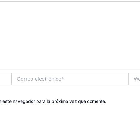
Correo
Web
electrónico*
n este navegador para la próxima vez que comente.