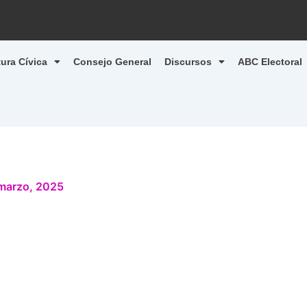
tura Cívica
Consejo General
Discursos
ABC Electoral
marzo, 2025