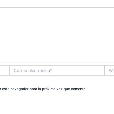
Correo
Web
electrónico*
n este navegador para la próxima vez que comente.