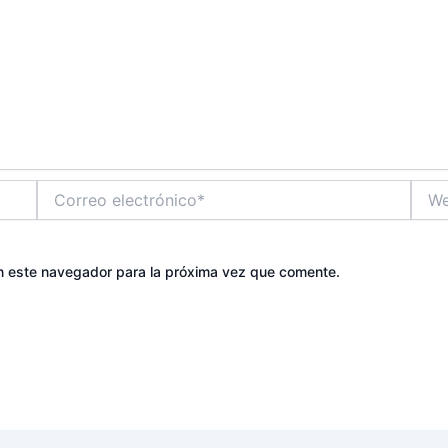
Correo
Web
electrónico*
n este navegador para la próxima vez que comente.