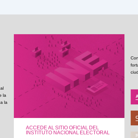
Con
for
ciu
al
 la
a la
ACCEDE AL SITIO OFICIAL DEL
INSTITUTO NACIONAL ELECTORAL