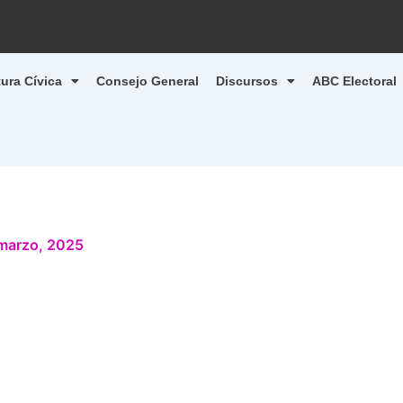
tura Cívica
Consejo General
Discursos
ABC Electoral
marzo, 2025