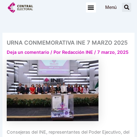
Ir
Menú
al
contenido
URNA CONMEMORATIVA INE 7 MARZO 2025
Deja un comentario
/ Por
Redacción INE
/
7 marzo, 2025
Consejeras del INE, representantes del Poder Ejecutivo, del