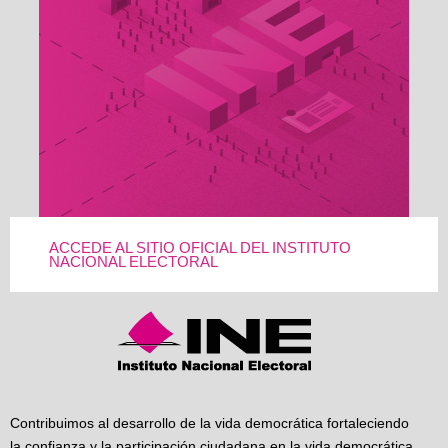
ACCEDE AL SITIO OFICIAL DEL INSTITUTO
NACIONAL ELECTORAL
Contribuimos al desarrollo de la vida democrática fortaleciendo
la confianza y la participación ciudadana en la vida democrática