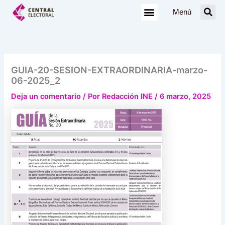
Ir
Menú
al
contenido
GUIA-20-SESION-EXTRAORDINARIA-marzo-
06-2025_2
Deja un comentario
/ Por
Redacción INE
/
6 marzo, 2025