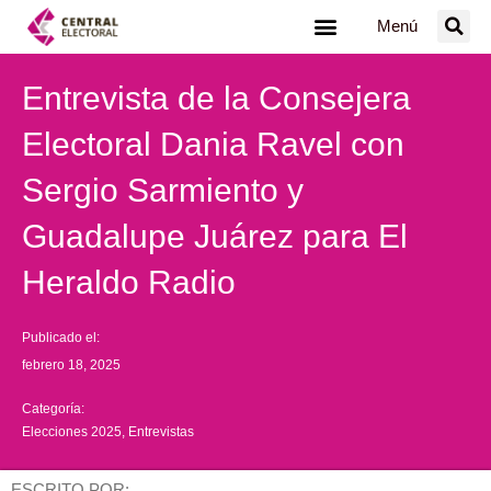
Ir
Menú
al
contenido
Entrevista de la Consejera
Electoral Dania Ravel con
Sergio Sarmiento y
Guadalupe Juárez para El
Heraldo Radio
Publicado el:
febrero 18, 2025
Categoría:
Elecciones 2025
,
Entrevistas
ESCRITO POR: